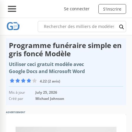
Se connecter
S'inscrire
Programme funéraire simple en
gris foncé Modèle
Utiliser ceci gratuit modèle avec
Google Docs and Microsoft Word
4.22 (2 avis)
Mis à jour
July 25, 2026
Créé par
Michael Johnson
ADVERTISEMENT