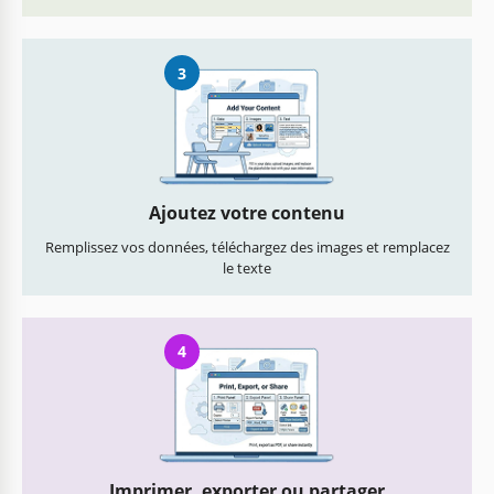
3
Ajoutez votre contenu
Remplissez vos données, téléchargez des images et remplacez
le texte
4
Imprimer, exporter ou partager