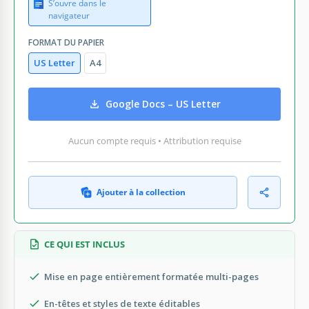
S’ouvre dans le
navigateur
FORMAT DU PAPIER
US Letter
A4
Google Docs – US Letter
Aucun compte requis • Attribution requise
Ajouter à la collection
CE QUI EST INCLUS
Mise en page entièrement formatée multi-pages
En-têtes et styles de texte éditables