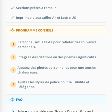
Sections prêtes à remplir
Imprimable aux tailles A4 et Lettre US
PROGRAMME CONSEILS
Personnalisez le texte pour refléter des souvenirs
1
personnels.
Intégrez des citations ou des poèmes significatifs.
2
Ajoutez des photos personnelles pour une touche
3
chaleureuse.
Ajustez les styles de police pour la lisibilité et
4
l'élégance.
FAQ
Est-ce compatible avec Google Docs et Microsoft