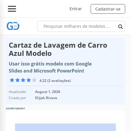
Entrar
Cadastrar-se
Cartaz de Lavagem de Carro
Azul Modelo
Usar isso grátis modelo com Google
Slides and Microsoft PowerPoint
4.22 (2 avaliações)
Atualizado
August 1, 2026
Criado por
Elijah Rivera
ADVERTISEMENT