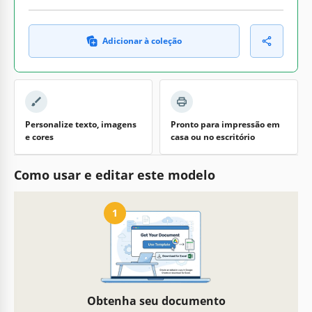
Adicionar à coleção
Personalize texto, imagens
Pronto para impressão em
e cores
casa ou no escritório
Como usar e editar este modelo
1
Obtenha seu documento