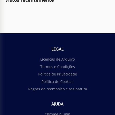
Vistos recentemente
LEGAL
Licenças de Arquivo
Termos e Condições
Política de Privacidade
Política de Cookies
Regras de reembolso e assinatura
AJUDA
Chrome plugin