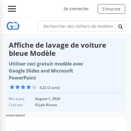
Se connecter
S'inscrire
Affiche de lavage de voiture
bleue Modèle
Utiliser ceci gratuit modèle avec
Google Slides and Microsoft
PowerPoint
4.22 (2 avis)
Mis à jour
August 1, 2026
Créé par
Elijah Rivera
ADVERTISEMENT