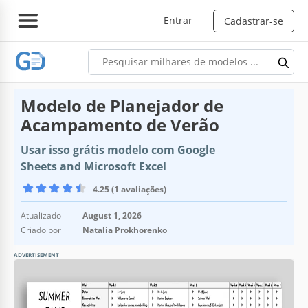
Entrar
Cadastrar-se
Modelo de Planejador de
Acampamento de Verão
Usar isso grátis modelo com Google
Sheets and Microsoft Excel
4.25 (1 avaliações)
Atualizado
August 1, 2026
Criado por
Natalia Prokhorenko
ADVERTISEMENT