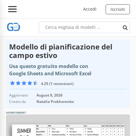
Accedi
Iscriviti
Modello di pianificazione del
campo estivo
Usa questo gratuito modello con
Google Sheets and Microsoft Excel
4.25 (1 recensioni)
Aggiornato
August 8, 2026
Creato da
Natalia Prokhorenko
ADVERTISEMENT