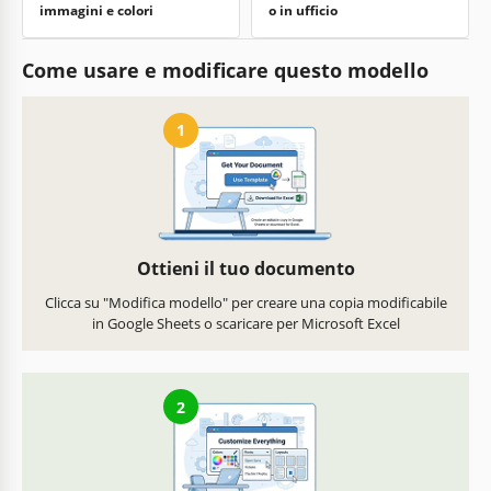
immagini e colori
o in ufficio
Come usare e modificare questo modello
1
Ottieni il tuo documento
Clicca su "Modifica modello" per creare una copia modificabile
in Google Sheets o scaricare per Microsoft Excel
2