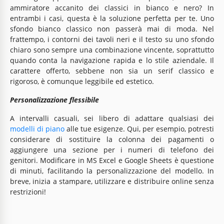
ammiratore accanito dei classici in bianco e nero? In
entrambi i casi, questa è la soluzione perfetta per te. Uno
sfondo bianco classico non passerà mai di moda. Nel
frattempo, i contorni dei tavoli neri e il testo su uno sfondo
chiaro sono sempre una combinazione vincente, soprattutto
quando conta la navigazione rapida e lo stile aziendale. Il
carattere offerto, sebbene non sia un serif classico e
rigoroso, è comunque leggibile ed estetico.
Personalizzazione flessibile
A intervalli casuali, sei libero di adattare qualsiasi dei
modelli di piano
alle tue esigenze. Qui, per esempio, potresti
considerare di sostituire la colonna dei pagamenti o
aggiungere una sezione per i numeri di telefono dei
genitori. Modificare in MS Excel e Google Sheets è questione
di minuti, facilitando la personalizzazione del modello. In
breve, inizia a stampare, utilizzare e distribuire online senza
restrizioni!