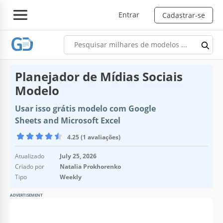
Entrar
Cadastrar-se
Planejador de Mídias Sociais
Modelo
Usar isso grátis modelo com Google
Sheets and Microsoft Excel
4.25 (1 avaliações)
Atualizado
July 25, 2026
Criado por
Natalia Prokhorenko
Tipo
Weekly
ADVERTISEMENT