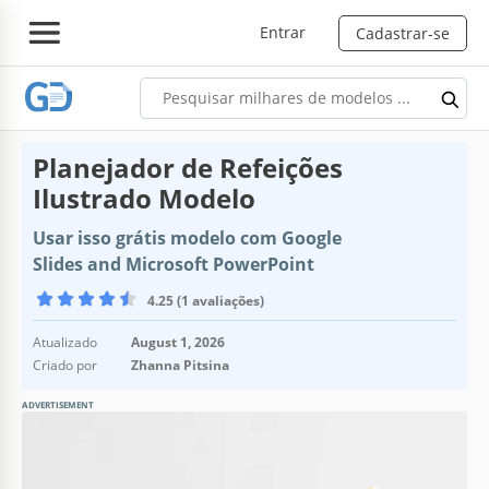
Entrar
Cadastrar-se
Planejador de Refeições
Ilustrado Modelo
Usar isso grátis modelo com Google
Slides and Microsoft PowerPoint
4.25 (1 avaliações)
Atualizado
August 1, 2026
Criado por
Zhanna Pitsina
ADVERTISEMENT