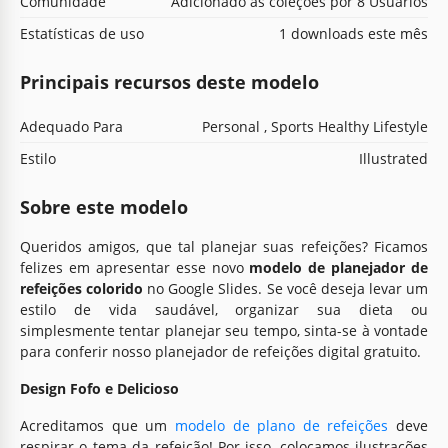
Comunidade
Adicionado às coleções por 8 Usuários
Estatísticas de uso
1 downloads este mês
Principais recursos deste modelo
Adequado Para
Personal , Sports Healthy Lifestyle
Estilo
Illustrated
Sobre este modelo
Queridos amigos, que tal planejar suas refeições? Ficamos
felizes em apresentar esse novo
modelo de planejador de
refeições colorido
no Google Slides. Se você deseja levar um
estilo de vida saudável, organizar sua dieta ou
simplesmente tentar planejar seu tempo, sinta-se à vontade
para conferir nosso planejador de refeições digital gratuito.
Design Fofo e Delicioso
Acreditamos que um
modelo de plano de refeições
deve
respirar o tema da refeição! Por isso, colocamos ilustrações