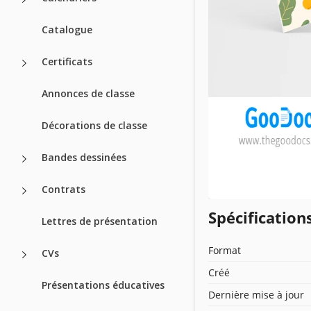
Catalogue
Certificats
Annonces de classe
Décorations de classe
Bandes dessinées
Contrats
Spécificatio
Lettres de présentation
Format
CVs
Créé
Présentations éducatives
Dernière mise à jour