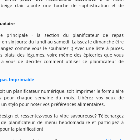
 beige clair ajoute une touche de sophistication et de
madaire
ie principale - la section du planificateur de repas
en six jours: du lundi au samedi. Laissez le dimanche être
mangez comme vous le souhaitez :) Avec une liste à puces,
s plats, des légumes, voire même des épiceries que vous
t à vous de décider comment utiliser ce planificateur de
epas Imprimable
oit un planificateur numérique, soit imprimer le formulaire
les pour chaque semaine du mois. Libérez vos yeux de
ez un stylo pour noter vos préférences alimentaires.
 design et ressentez-vous la vibe savoureuse? Téléchargez
 de planificateur de menu hebdomadaire et participez à
our la planification!