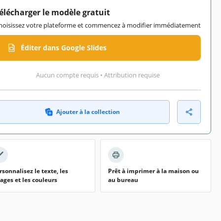
élécharger le modèle gratuit
hoisissez votre plateforme et commencez à modifier immédiatement
Éditer dans Google Slides
Aucun compte requis • Attribution requise
Ajouter à la collection
rsonnalisez le texte, les
Prêt à imprimer à la maison ou
ages et les couleurs
au bureau