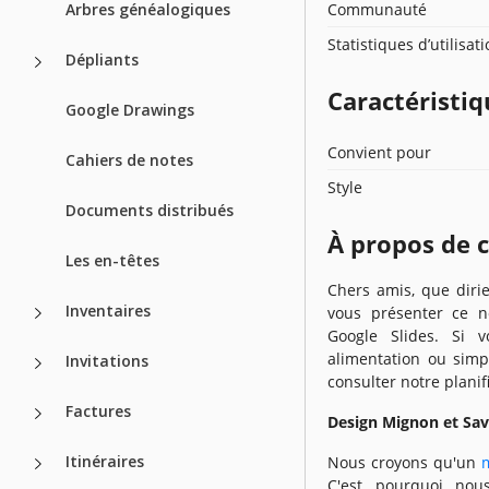
Arbres généalogiques
Communauté
Statistiques d’utilisat
Dépliants
Caractéristiq
Google Drawings
Convient pour
Cahiers de notes
Style
Documents distribués
À propos de 
Les en-têtes
Chers amis, que diri
Inventaires
vous présenter ce 
Google Slides. Si 
alimentation ou simp
Invitations
consulter notre plani
Factures
Design Mignon et Sa
Itinéraires
Nous croyons qu'un
C'est pourquoi nou