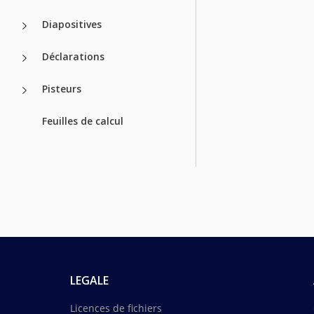
Diapositives
Déclarations
Pisteurs
Feuilles de calcul
LEGALE
Licences de fichiers