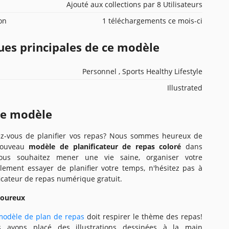
Ajouté aux collections par 8 Utilisateurs
ion
1 téléchargements ce mois-ci
ues principales de ce modèle
Personnel , Sports Healthy Lifestyle
Illustrated
ce modèle
ez-vous de planifier vos repas? Nous sommes heureux de
nouveau
modèle de planificateur de repas coloré
dans
vous souhaitez mener une vie saine, organiser votre
lement essayer de planifier votre temps, n'hésitez pas à
ficateur de repas numérique gratuit.
voureux
modèle de plan de repas
doit respirer le thème des repas!
s avons placé des illustrations dessinées à la main