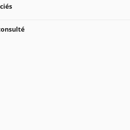
ciés
onsulté