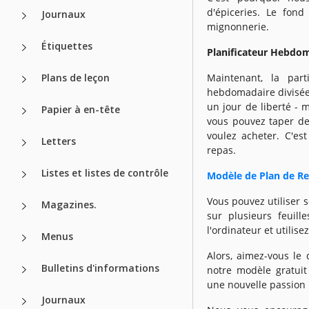
d'épiceries. Le fond
Journaux
mignonnerie.
Étiquettes
Planificateur Hebdo
Plans de leçon
Maintenant, la part
hebdomadaire divisée 
un jour de liberté - 
Papier à en-tête
vous pouvez taper de
voulez acheter. C'es
Letters
repas.
Listes et listes de contrôle
Modèle de Plan de R
Vous pouvez utiliser s
Magazines.
sur plusieurs feuil
l'ordinateur et utilis
Menus
Alors, aimez-vous le
Bulletins d'informations
notre modèle gratuit
une nouvelle passion p
Journaux