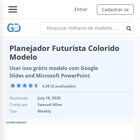
Entrar
Cadastrar-se
Planejador Futurista Colorido
Modelo
Usar isso grátis modelo com Google
Slides and Microsoft PowerPoint
4.38 (2 avaliações)
Atualizado
July 18, 2026
Criado por
Samuel Allen
Tipo
Weekly
ADVERTISEMENT