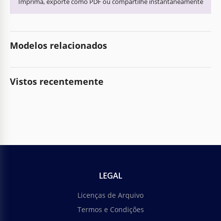
Imprima, exporte como PDF ou compartilhe instantaneamente
Modelos relacionados
Vistos recentemente
LEGAL
Licenças de Arquivo
Termos e Condições