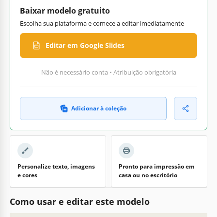
Baixar modelo gratuito
Escolha sua plataforma e comece a editar imediatamente
Editar em Google Slides
Não é necessário conta • Atribuição obrigatória
Adicionar à coleção
Personalize texto, imagens
Pronto para impressão em
e cores
casa ou no escritório
Como usar e editar este modelo