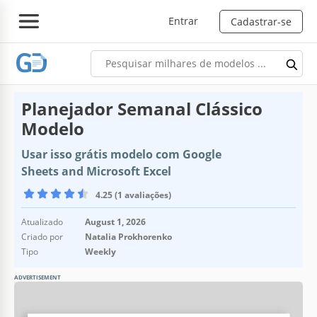
Entrar
Cadastrar-se
Planejador Semanal Clássico
Modelo
Usar isso grátis modelo com Google
Sheets and Microsoft Excel
4.25 (1 avaliações)
Atualizado
August 1, 2026
Criado por
Natalia Prokhorenko
Tipo
Weekly
ADVERTISEMENT