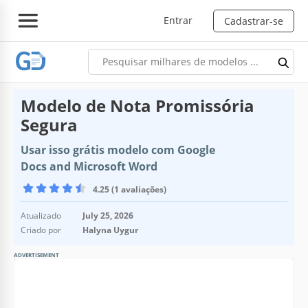
Entrar
Cadastrar-se
Modelo de Nota Promissória
Segura
Usar isso grátis modelo com Google
Docs and Microsoft Word
4.25 (1 avaliações)
Atualizado
July 25, 2026
Criado por
Halyna Uygur
ADVERTISEMENT