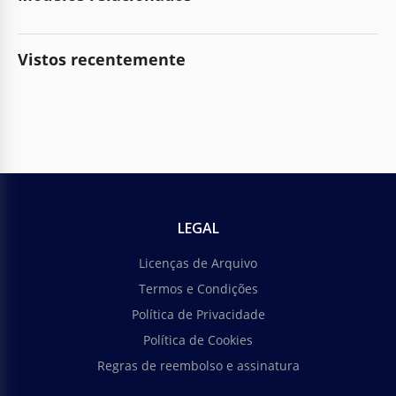
Vistos recentemente
LEGAL
Licenças de Arquivo
Termos e Condições
Política de Privacidade
Política de Cookies
Regras de reembolso e assinatura