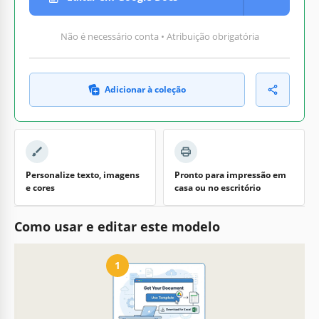
Não é necessário conta • Atribuição obrigatória
Adicionar à coleção
Personalize texto, imagens
Pronto para impressão em
e cores
casa ou no escritório
Como usar e editar este modelo
1