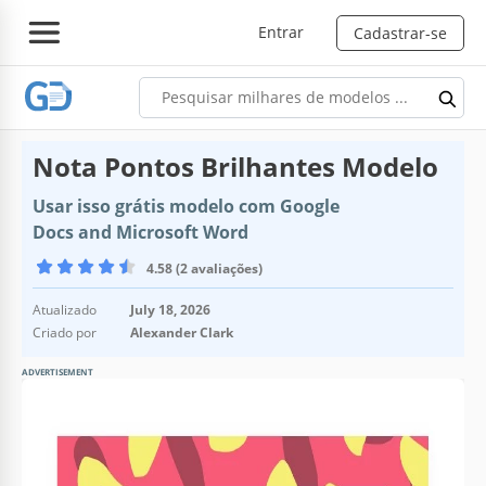
Entrar
Cadastrar-se
Nota Pontos Brilhantes Modelo
Usar isso grátis modelo com Google
Docs and Microsoft Word
4.58 (2 avaliações)
Atualizado
July 18, 2026
Criado por
Alexander Clark
ADVERTISEMENT