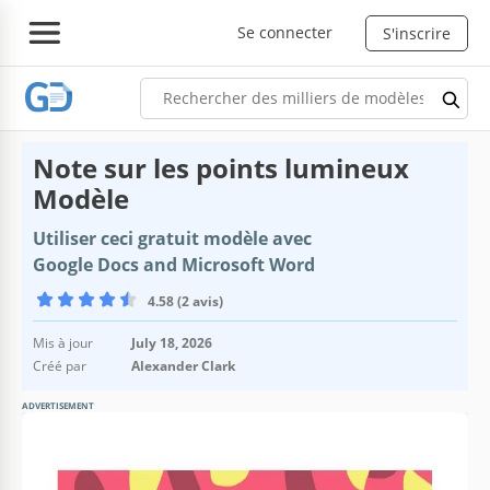
Se connecter
S'inscrire
Note sur les points lumineux
Modèle
Utiliser ceci gratuit modèle avec
Google Docs and Microsoft Word
4.58 (2 avis)
Mis à jour
July 18, 2026
Créé par
Alexander Clark
ADVERTISEMENT