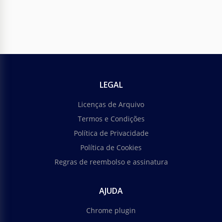
LEGAL
Licenças de Arquivo
Termos e Condições
Política de Privacidade
Política de Cookies
Regras de reembolso e assinatura
AJUDA
Chrome plugin