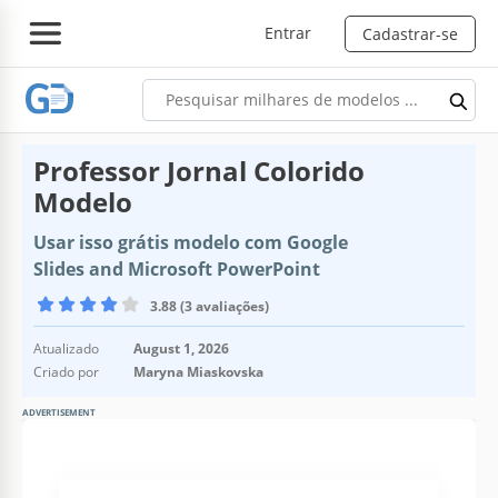
Entrar
Cadastrar-se
Professor Jornal Colorido
Modelo
Usar isso grátis modelo com Google
Slides and Microsoft PowerPoint
3.88 (3 avaliações)
Atualizado
August 1, 2026
Criado por
Maryna Miaskovska
ADVERTISEMENT