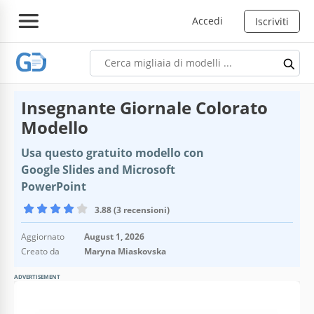
Accedi
Iscriviti
Insegnante Giornale Colorato
Modello
Usa questo gratuito modello con
Google Slides and Microsoft
PowerPoint
3.88 (3 recensioni)
Aggiornato
August 1, 2026
Creato da
Maryna Miaskovska
ADVERTISEMENT