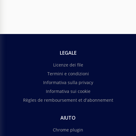
LEGALE
Licenze dei file
Termini e condizioni
Informativa sulla privacy
Informativa sui cookie
Règles de remboursement et d'abonnement
AIUTO
Chrome plugin