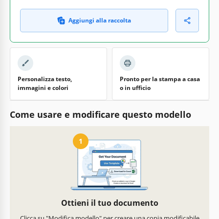
Aggiungi alla raccolta
Personalizza testo,
Pronto per la stampa a casa
immagini e colori
o in ufficio
Come usare e modificare questo modello
1
Ottieni il tuo documento
Clicca su "Modifica modello" per creare una copia modificabile