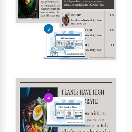
Altere facilmente cores, fontes e layouts conforme seu estilo
3
Adicione seu conteúdo
Preencha seus dados, envie imagens e substitua o texto
4