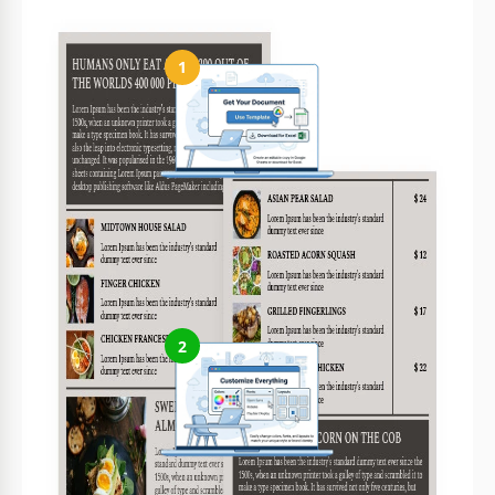
Como usar e editar este modelo
1
Obtenha seu documento
Clique em "Editar modelo" para criar uma cópia editável no
Google Slides ou baixar para Microsoft PowerPoint
2
Personalize tudo