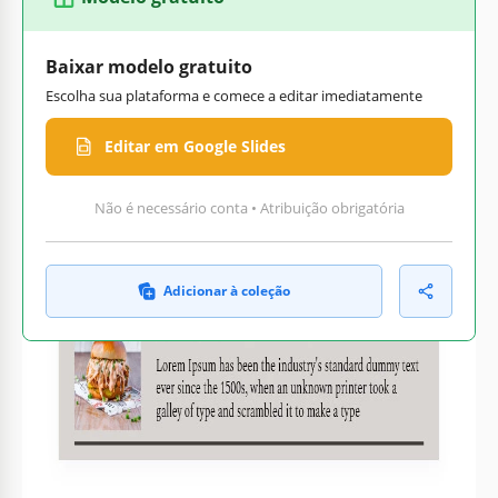
Baixar modelo gratuito
Escolha sua plataforma e comece a editar imediatamente
Editar em Google Slides
Não é necessário conta • Atribuição obrigatória
Adicionar à coleção
Personalize texto, imagens
Pronto para impressão em
e cores
casa ou no escritório