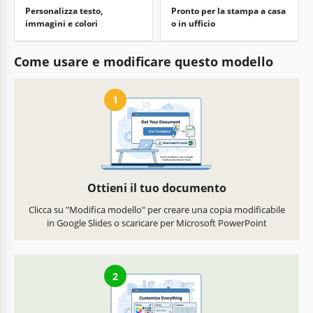
Personalizza testo,
Pronto per la stampa a casa
immagini e colori
o in ufficio
Come usare e modificare questo modello
1
Ottieni il tuo documento
Clicca su "Modifica modello" per creare una copia modificabile
in Google Slides o scaricare per Microsoft PowerPoint
2