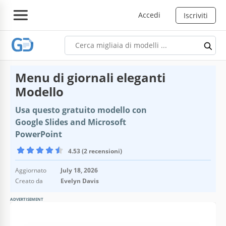
Accedi
Iscriviti
Menu di giornali eleganti
Modello
Usa questo gratuito modello con
Google Slides and Microsoft
PowerPoint
4.53 (2 recensioni)
Aggiornato
July 18, 2026
Creato da
Evelyn Davis
ADVERTISEMENT