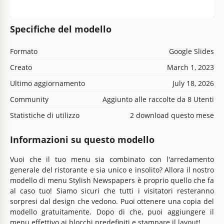
Specifiche del modello
Formato
Google Slides
Creato
March 1, 2023
Ultimo aggiornamento
July 18, 2026
Community
Aggiunto alle raccolte da 8 Utenti
Statistiche di utilizzo
2 download questo mese
Informazioni su questo modello
Vuoi che il tuo menu sia combinato con l'arredamento
generale del ristorante e sia unico e insolito? Allora il nostro
modello di menu Stylish Newspapers è proprio quello che fa
al caso tuo! Siamo sicuri che tutti i visitatori resteranno
sorpresi dal design che vedono. Puoi ottenere una copia del
modello gratuitamente. Dopo di che, puoi aggiungere il
menu effettivo ai blocchi predefiniti e stampare il layout!