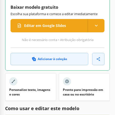
Baixar modelo gratuito
Escolha sua plataforma e comece a editar imediatamente
Editar em Google Slides
Não é necessário conta • Atribuição obrigatória
Adicionar à coleção
Personalize texto, imagens
Pronto para impressão em
e cores
casa ou no escritório
Como usar e editar este modelo