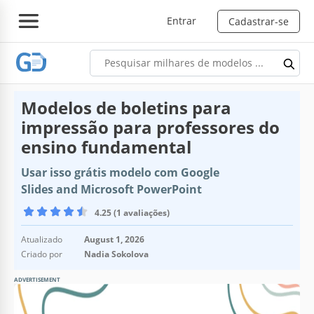
Entrar
Cadastrar-se
Modelos de boletins para
impressão para professores do
ensino fundamental
Usar isso grátis modelo com Google
Slides and Microsoft PowerPoint
4.25 (1 avaliações)
Atualizado
August 1, 2026
Criado por
Nadia Sokolova
ADVERTISEMENT