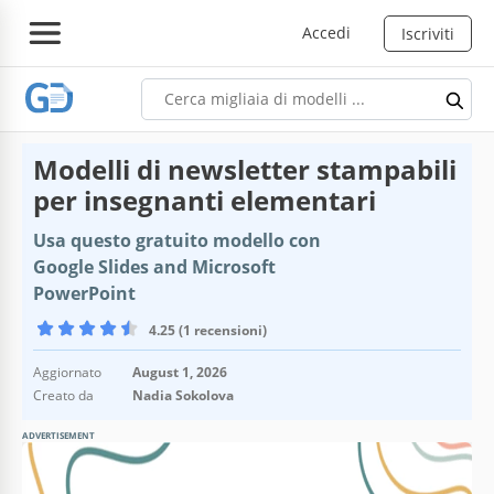
Accedi
Iscriviti
Modelli di newsletter stampabili
per insegnanti elementari
Usa questo gratuito modello con
Google Slides and Microsoft
PowerPoint
4.25 (1 recensioni)
Aggiornato
August 1, 2026
Creato da
Nadia Sokolova
ADVERTISEMENT