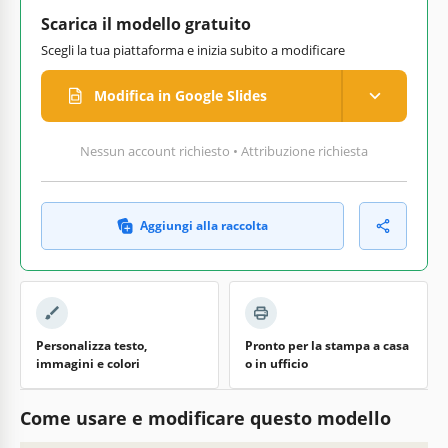
Scarica il modello gratuito
Scegli la tua piattaforma e inizia subito a modificare
Modifica in Google Slides
Nessun account richiesto • Attribuzione richiesta
Aggiungi alla raccolta
Personalizza testo,
Pronto per la stampa a casa
immagini e colori
o in ufficio
Come usare e modificare questo modello