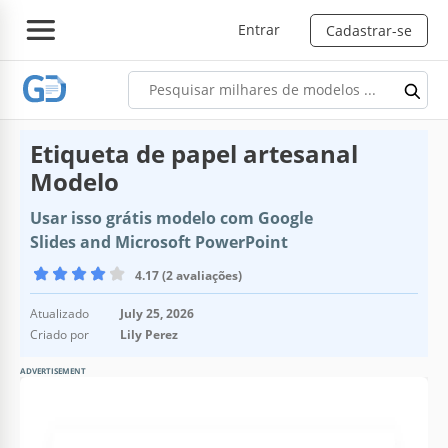
Entrar
Cadastrar-se
Etiqueta de papel artesanal
Modelo
Usar isso grátis modelo com Google
Slides and Microsoft PowerPoint
4.17 (2 avaliações)
Atualizado
July 25, 2026
Criado por
Lily Perez
ADVERTISEMENT