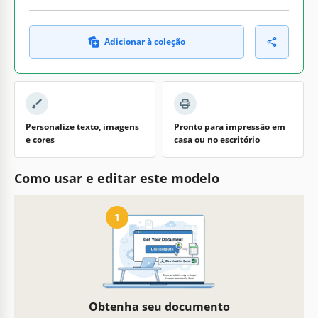
Adicionar à coleção
Personalize texto, imagens
Pronto para impressão em
e cores
casa ou no escritório
Como usar e editar este modelo
1
Obtenha seu documento