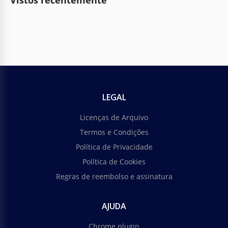
Vistos recentemente
LEGAL
Licenças de Arquivo
Termos e Condições
Política de Privacidade
Política de Cookies
Regras de reembolso e assinatura
AJUDA
Chrome plugin