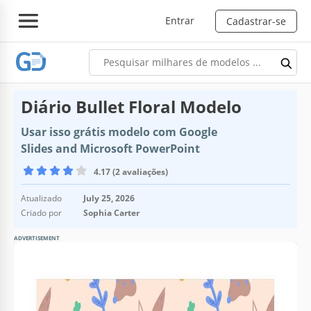
Entrar
Cadastrar-se
Diário Bullet Floral Modelo
Usar isso grátis modelo com Google
Slides and Microsoft PowerPoint
4.17 (2 avaliações)
Atualizado
July 25, 2026
Criado por
Sophia Carter
ADVERTISEMENT