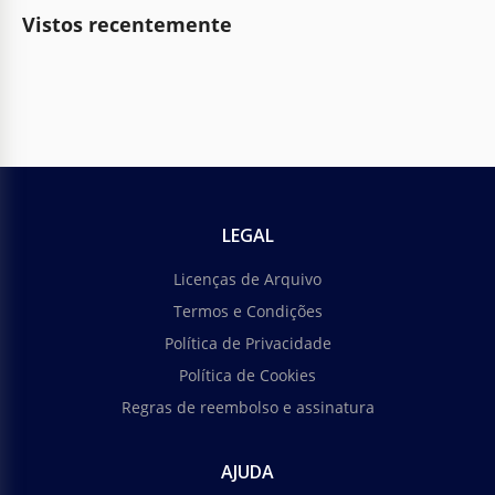
Vistos recentemente
LEGAL
Licenças de Arquivo
Termos e Condições
Política de Privacidade
Política de Cookies
Regras de reembolso e assinatura
AJUDA