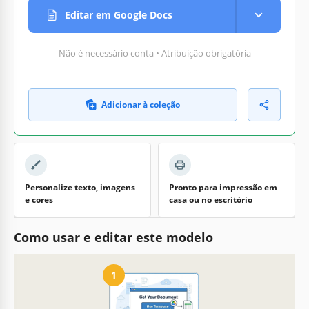
Editar em Google Docs
Não é necessário conta • Atribuição obrigatória
Adicionar à coleção
Personalize texto, imagens
Pronto para impressão em
e cores
casa ou no escritório
Como usar e editar este modelo
1