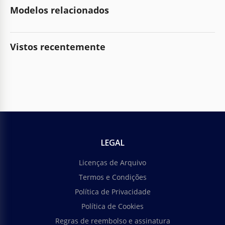
Modelos relacionados
Vistos recentemente
LEGAL
Licenças de Arquivo
Termos e Condições
Política de Privacidade
Política de Cookies
Regras de reembolso e assinatura