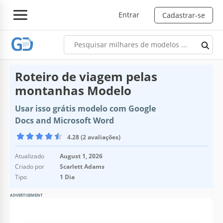
Entrar
Cadastrar-se
Roteiro de viagem pelas
montanhas Modelo
Usar isso grátis modelo com Google
Docs and Microsoft Word
4.28 (2 avaliações)
Atualizado
August 1, 2026
Criado por
Scarlett Adams
Tipo
1 Dia
ADVERTISEMENT