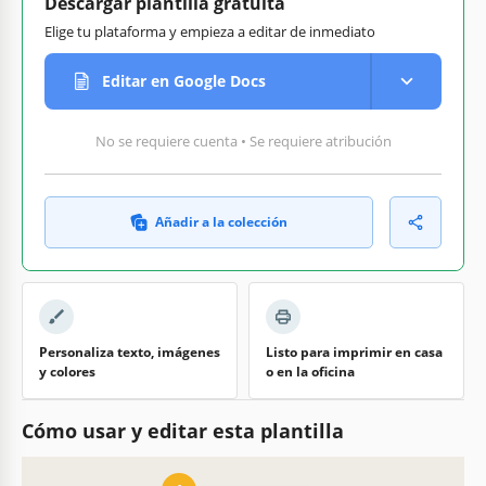
Descargar plantilla gratuita
Elige tu plataforma y empieza a editar de inmediato
Editar en Google Docs
No se requiere cuenta • Se requiere atribución
Añadir a la colección
Personaliza texto, imágenes
Listo para imprimir en casa
y colores
o en la oficina
Cómo usar y editar esta plantilla