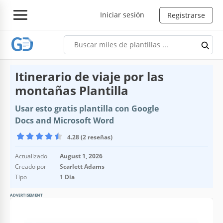
Iniciar sesión
Registrarse
Itinerario de viaje por las
montañas Plantilla
Usar esto gratis plantilla con Google
Docs and Microsoft Word
4.28 (2 reseñas)
Actualizado
August 1, 2026
Creado por
Scarlett Adams
Tipo
1 Día
ADVERTISEMENT