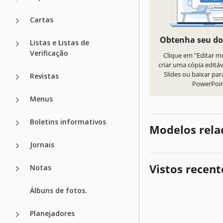
Cartas
Obtenha seu d
Listas e Listas de
Verificação
Clique em "Editar m
criar uma cópia editá
Slides ou baixar par
Revistas
PowerPoi
Menus
Boletins informativos
Modelos rela
Jornais
Vistos recen
Notas
Álbuns de fotos.
Planejadores