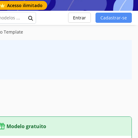
Acesso ilimitado
Entrar
Cadastrar-se
o Template
Modelo gratuito