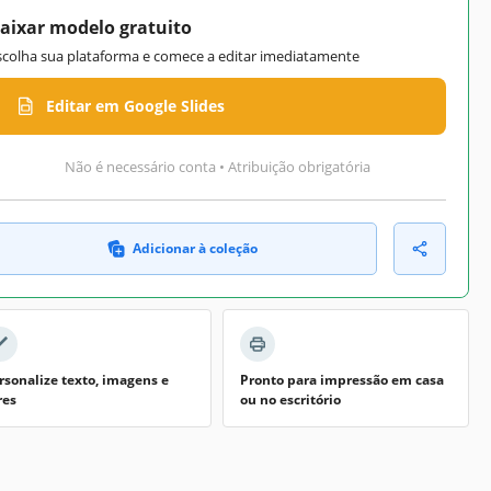
aixar modelo gratuito
scolha sua plataforma e comece a editar imediatamente
Editar em Google Slides
Não é necessário conta • Atribuição obrigatória
Adicionar à coleção
rsonalize texto, imagens e
Pronto para impressão em casa
res
ou no escritório