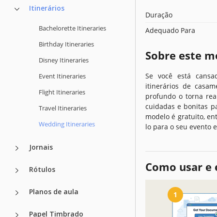
Itinerários
Duração
Bachelorette Itineraries
Adequado Para
Birthday Itineraries
Sobre este m
Disney Itineraries
Se você está cansad
Event Itineraries
itinerários de casa
Flight Itineraries
profundo o torna re
cuidadas e bonitas p
Travel Itineraries
modelo é gratuito, e
Wedding Itineraries
lo para o seu evento e
Jornais
Como usar e 
Rótulos
Planos de aula
1
Papel Timbrado