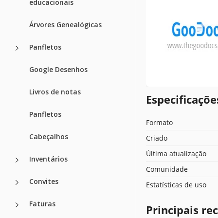
educacionais
Árvores Genealógicas
Panfletos
Google Desenhos
Livros de notas
Especificaçõ
Panfletos
Formato
Cabeçalhos
Criado
Última atualização
Inventários
Comunidade
Convites
Estatísticas de uso
Faturas
Principais r