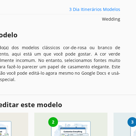
3 Dia Itinerários Modelos
Wedding
odelo
o(a) dos modelos clássicos cor-de-rosa ou branco de
mento, aqui está um que você pode gostar. A cor verde
almente incomum. No entanto, selecionamos fontes muito
ara fazê-lo parecer um papel de casamento elegante. Este
ntão você pode editá-lo agora mesmo no Google Docs e usá-
special.
editar este modelo
2
3