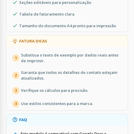
Seções editáveis para personalização
Tabela de faturamento clara
Tamanho do documento A4 pronto para impressão
FATURA DICAS
Substitua o texto de exemplo por dados reais antes
1
de imprimir.
Garanta que todos os detalhes de contato estejam
2
atualizados.
Verifique os cálculos para precisão.
3
Use estilos consistentes para a marca.
4
FAQ
Este modelo é compatível com Google Docs e