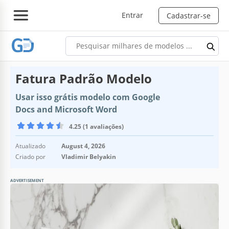
Entrar
Cadastrar-se
Fatura Padrão Modelo
Usar isso grátis modelo com Google
Docs and Microsoft Word
4.25 (1 avaliações)
Atualizado
August 4, 2026
Criado por
Vladimir Belyakin
ADVERTISEMENT