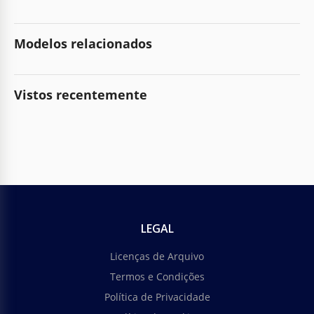
Modelos relacionados
Vistos recentemente
LEGAL
Licenças de Arquivo
Termos e Condições
Política de Privacidade