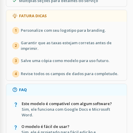
Múltiplas seções para detalhes do serviço
FATURA DICAS
Personalize com seu logotipo para branding.
1
Garantir que as taxas estejam corretas antes de
2
imprimir.
Salve uma cópia como modelo para uso futuro.
3
Revise todos os campos de dados para completude.
4
FAQ
Este modelo é compatível com algum software?
Sim, ele funciona com Google Docs e Microsoft
Word.
O modelo é fácil de usar?
Sim, ele é projetado para fácil edição e