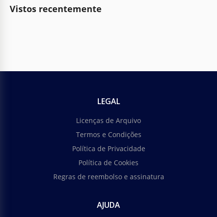
Vistos recentemente
LEGAL
Licenças de Arquivo
Termos e Condições
Política de Privacidade
Política de Cookies
Regras de reembolso e assinatura
AJUDA