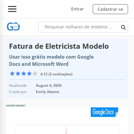
Entrar
Cadastrar-se
Fatura de Eletricista Modelo
Usar isso grátis modelo com Google
Docs and Microsoft Word
4.12 (2 avaliações)
Atualizado
August 4, 2026
Criado por
Emily Adams
ADVERTISEMENT