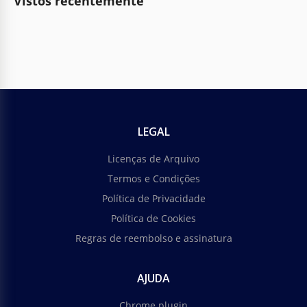
Vistos recentemente
LEGAL
Licenças de Arquivo
Termos e Condições
Política de Privacidade
Política de Cookies
Regras de reembolso e assinatura
AJUDA
Chrome plugin