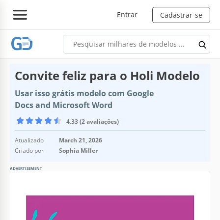
Entrar
Cadastrar-se
Convite feliz para o Holi Modelo
Usar isso grátis modelo com Google
Docs and Microsoft Word
4.33 (2 avaliações)
Atualizado
March 21, 2026
Criado por
Sophia Miller
ADVERTISEMENT