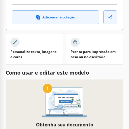
Adicionar à coleção
Personalize texto, imagens
Pronto para impressão em
e cores
casa ou no escritório
Como usar e editar este modelo
1
Obtenha seu documento