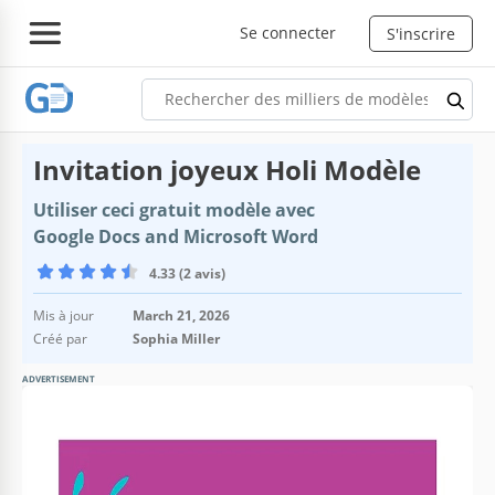
Se connecter
S'inscrire
Invitation joyeux Holi Modèle
Utiliser ceci gratuit modèle avec
Google Docs and Microsoft Word
4.33 (2 avis)
Mis à jour
March 21, 2026
Créé par
Sophia Miller
ADVERTISEMENT