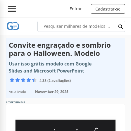
Entrar
Cadastrar-se
Convite engraçado e sombrio
para o Halloween. Modelo
Usar isso grátis modelo com Google
Slides and Microsoft PowerPoint
4.38 (2 avaliações)
Atualizado
November 29, 2025
ADVERTISEMENT