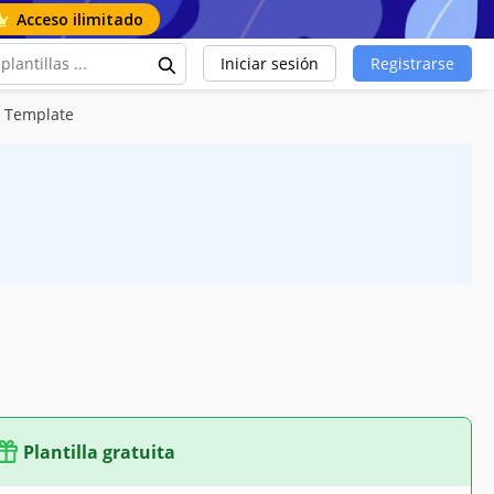
Acceso ilimitado
Iniciar sesión
Registrarse
n Template
Plantilla gratuita