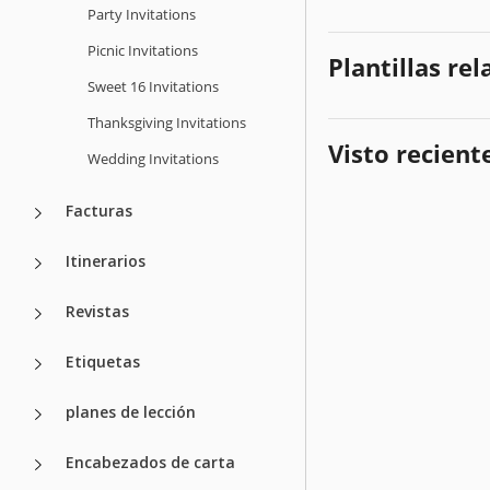
Party Invitations
Picnic Invitations
Plantillas re
Sweet 16 Invitations
Thanksgiving Invitations
Visto recien
Wedding Invitations
Facturas
Itinerarios
Revistas
Etiquetas
planes de lección
Encabezados de carta