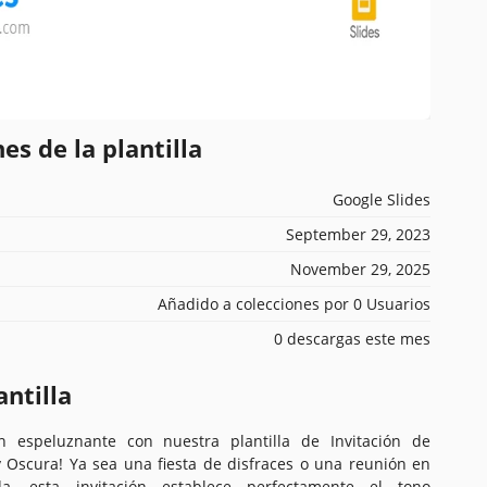
es de la plantilla
Google Slides
September 29, 2023
November 29, 2025
Añadido a colecciones por 0 Usuarios
0 descargas este mes
antilla
ón espeluznante con nuestra plantilla de Invitación de
y Oscura! Ya sea una fiesta de disfraces o una reunión en
, esta invitación establece perfectamente el tono