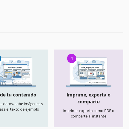
4
de tu contenido
Imprime, exporta o
comparte
us datos, sube imágenes y
aza el texto de ejemplo
Imprime, exporta como PDF o
comparte al instante