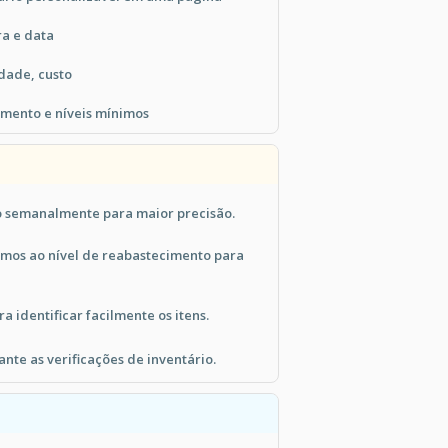
ra e data
idade, custo
imento e níveis mínimos
io semanalmente para maior precisão.
imos ao nível de reabastecimento para
a identificar facilmente os itens.
te as verificações de inventário.