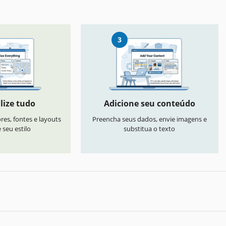
3
lize tudo
Adicione seu conteúdo
res, fontes e layouts
Preencha seus dados, envie imagens e
seu estilo
substitua o texto