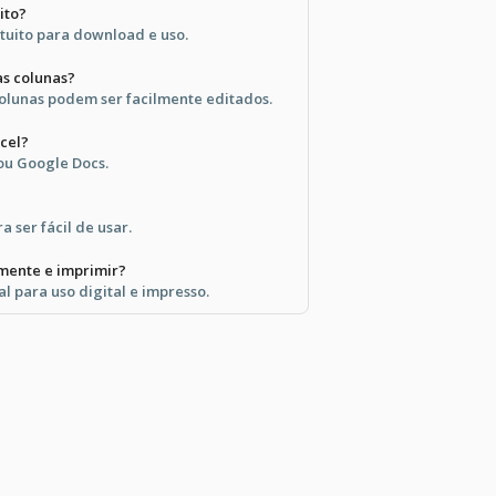
ito?
tuito para download e uso.
as colunas?
olunas podem ser facilmente editados.
cel?
 ou Google Docs.
a ser fácil de usar.
lmente e imprimir?
l para uso digital e impresso.