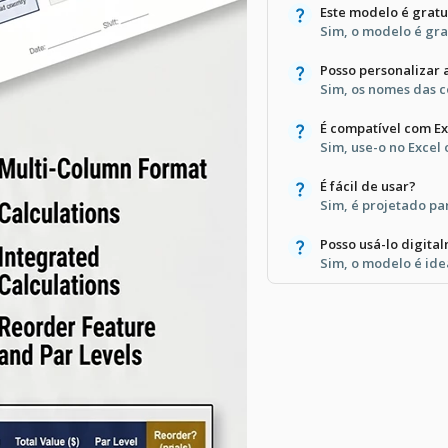
Este modelo é gratu
Sim, o modelo é gra
Posso personalizar 
Sim, os nomes das c
É compatível com Ex
Sim, use-o no Excel
É fácil de usar?
Sim, é projetado par
Posso usá-lo digita
Sim, o modelo é idea