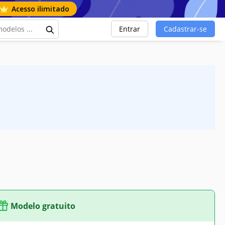
Acesso ilimitado
Entrar
Cadastrar-se
Modelo gratuito