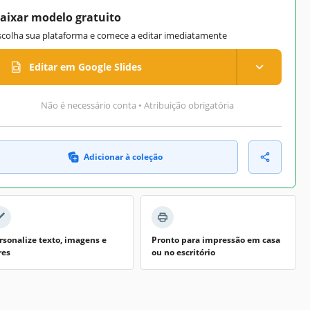
aixar modelo gratuito
scolha sua plataforma e comece a editar imediatamente
Editar em Google Slides
Não é necessário conta • Atribuição obrigatória
Adicionar à coleção
rsonalize texto, imagens e
Pronto para impressão em casa
res
ou no escritório