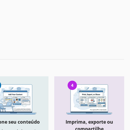
4
one seu conteúdo
Imprima, exporte ou
compartilhe