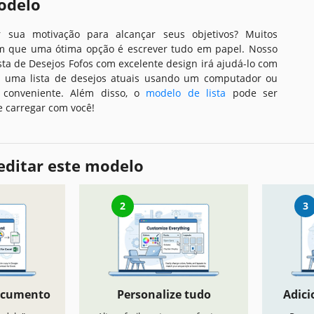
odelo
 sua motivação para alcançar seus objetivos? Muitos
em que uma ótima opção é escrever tudo em papel. Nosso
sta de Desejos Fofos com excelente design irá ajudá-lo com
er uma lista de desejos atuais usando um computador ou
o conveniente. Além disso, o
modelo de lista
pode ser
 carregar com você!
editar este modelo
2
3
ocumento
Personalize tudo
Adici