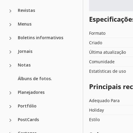
Revistas
Especificaçõ
Menus
Formato
Boletins informativos
Criado
Jornais
Última atualização
Comunidade
Notas
Estatísticas de uso
Álbuns de fotos.
Principais r
Planejadores
Adequado Para
Portfólio
Holiday
PostCards
Estilo