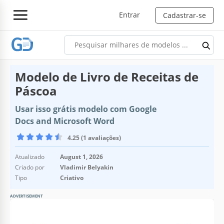
Entrar
Cadastrar-se
Modelo de Livro de Receitas de
Páscoa
Usar isso grátis modelo com Google
Docs and Microsoft Word
4.25 (1 avaliações)
Atualizado
August 1, 2026
Criado por
Vladimir Belyakin
Tipo
Criativo
ADVERTISEMENT