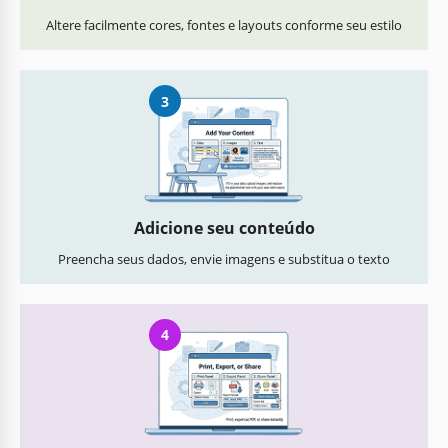
Altere facilmente cores, fontes e layouts conforme seu estilo
3
Adicione seu conteúdo
Preencha seus dados, envie imagens e substitua o texto
4