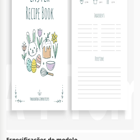
Especificações do modelo