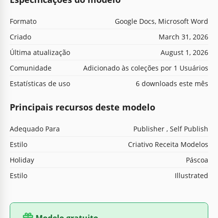
Formato
Google Docs, Microsoft Word
Criado
March 31, 2026
Última atualização
August 1, 2026
Comunidade
Adicionado às coleções por 1 Usuários
Estatísticas de uso
6 downloads este mês
Principais recursos deste modelo
Adequado Para
Publisher , Self Publish
Estilo
Criativo Receita Modelos
Holiday
Páscoa
Estilo
Illustrated
Modelo gratuito