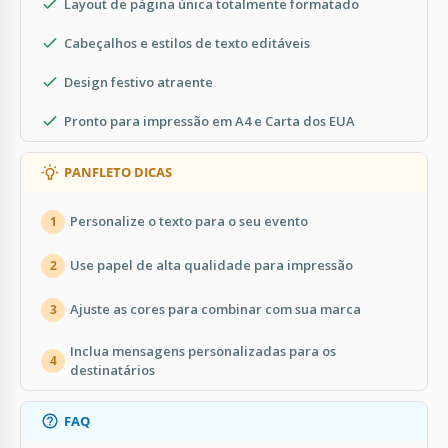
Layout de página única totalmente formatado
Cabeçalhos e estilos de texto editáveis
Design festivo atraente
Pronto para impressão em A4 e Carta dos EUA
PANFLETO DICAS
Personalize o texto para o seu evento
1
Use papel de alta qualidade para impressão
2
Ajuste as cores para combinar com sua marca
3
Inclua mensagens personalizadas para os
4
destinatários
FAQ