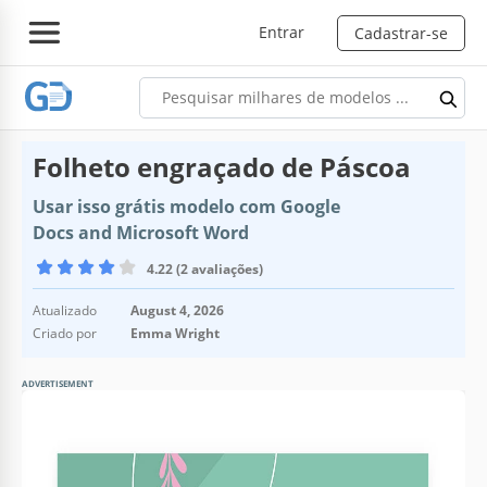
Entrar
Cadastrar-se
Folheto engraçado de Páscoa
Usar isso grátis modelo com Google
Docs and Microsoft Word
4.22 (2 avaliações)
Atualizado
August 4, 2026
Criado por
Emma Wright
ADVERTISEMENT