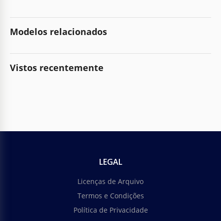
Modelos relacionados
Vistos recentemente
LEGAL
Licenças de Arquivo
Termos e Condições
Política de Privacidade