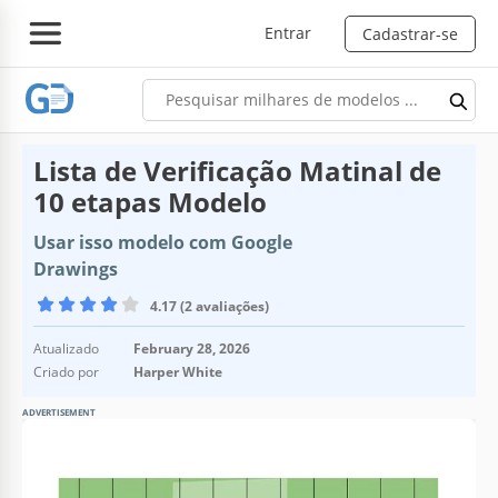
Entrar
Cadastrar-se
Lista de Verificação Matinal de
10 etapas Modelo
Usar isso modelo com Google
Drawings
4.17 (2 avaliações)
Atualizado
February 28, 2026
Criado por
Harper White
ADVERTISEMENT