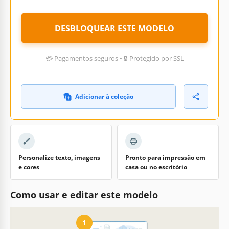
DESBLOQUEAR ESTE MODELO
💳 Pagamentos seguros • 🔒 Protegido por SSL
Adicionar à coleção
Personalize texto, imagens
Pronto para impressão em
e cores
casa ou no escritório
Como usar e editar este modelo
1