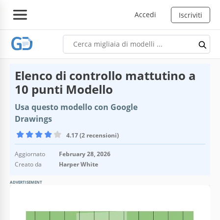
Accedi
Iscriviti
Elenco di controllo mattutino a
10 punti Modello
Usa questo modello con Google
Drawings
4.17 (2 recensioni)
Aggiornato
February 28, 2026
Creato da
Harper White
ADVERTISEMENT