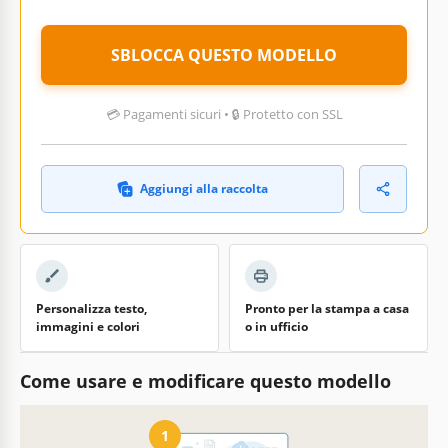
SBLOCCA QUESTO MODELLO
💳 Pagamenti sicuri • 🔒 Protetto con SSL
Aggiungi alla raccolta
Personalizza testo,
Pronto per la stampa a casa
immagini e colori
o in ufficio
Come usare e modificare questo modello
1