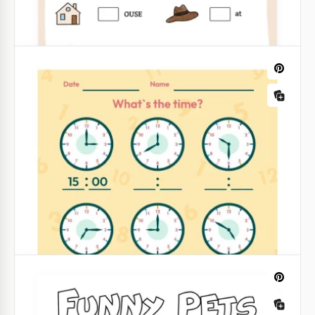
Ficha de Aventura
Nossa planilha de aventura é ótima para aprender
coisas novas. Se você quer tornar o processo de
estudo empolgante para seus alunos, use este
modelo. Nós adicionamos o texto a ele como
exemplo.
Google Slides
Folha de exercícios engraçados de
letras ausentes.
Se você está procurando uma boa ficha de