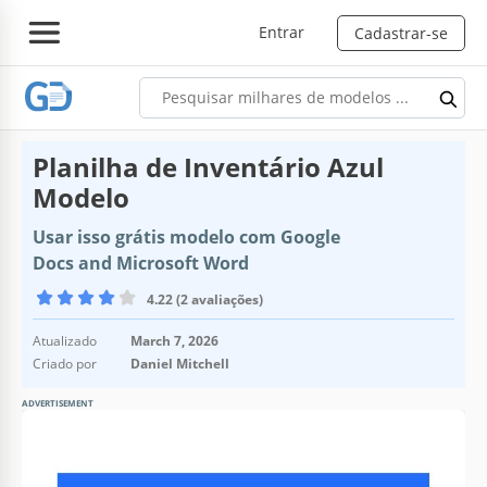
Entrar
Cadastrar-se
Planilha de Inventário Azul
Modelo
Usar isso grátis modelo com Google
Docs and Microsoft Word
4.22 (2 avaliações)
Atualizado
March 7, 2026
Criado por
Daniel Mitchell
ADVERTISEMENT