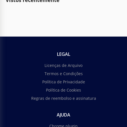
Vistos recentemente
LEGAL
Licenças de Arquivo
Termos e Condições
Política de Privacidade
Política de Cookies
Regras de reembolso e assinatura
AJUDA
Chrome plugin