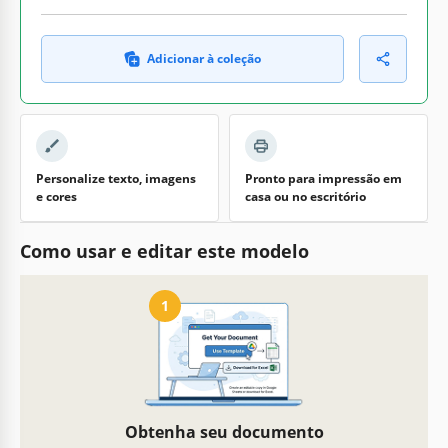
Adicionar à coleção
Personalize texto, imagens
Pronto para impressão em
e cores
casa ou no escritório
Como usar e editar este modelo
1
Obtenha seu documento