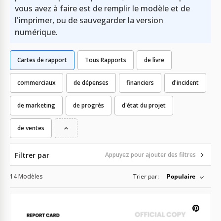
vous avez à faire est de remplir le modèle et de
l'imprimer, ou de sauvegarder la version
numérique.
Cartes de rapport
Tous Rapports
de livre
commerciaux
de dépenses
financiers
d'incident
de marketing
de progrès
d'état du projet
de ventes
Filtrer par
Appuyez pour ajouter des filtres
14 Modèles
Trier par:
Populaire