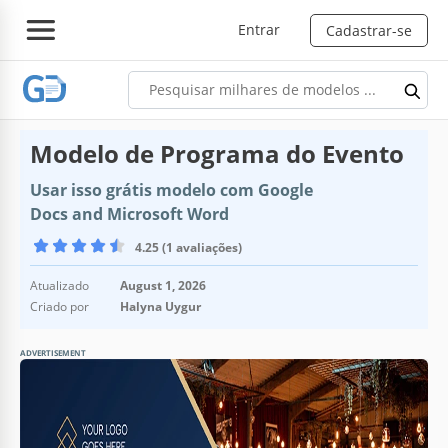
Entrar
Cadastrar-se
Modelo de Programa do Evento
Usar isso grátis modelo com Google
Docs and Microsoft Word
4.25 (1 avaliações)
Atualizado
August 1, 2026
Criado por
Halyna Uygur
ADVERTISEMENT