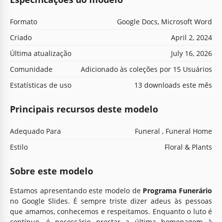
Formato
Google Docs, Microsoft Word
Criado
April 2, 2024
Última atualização
July 16, 2026
Comunidade
Adicionado às coleções por 15 Usuários
Estatísticas de uso
13 downloads este mês
Principais recursos deste modelo
Adequado Para
Funeral , Funeral Home
Estilo
Floral & Plants
Sobre este modelo
Estamos apresentando este modelo de
Programa Funerário
no Google Slides. É sempre triste dizer adeus às pessoas
que amamos, conhecemos e respeitamos. Enquanto o luto é
contínuo, é necessário prestar a última homenagem à