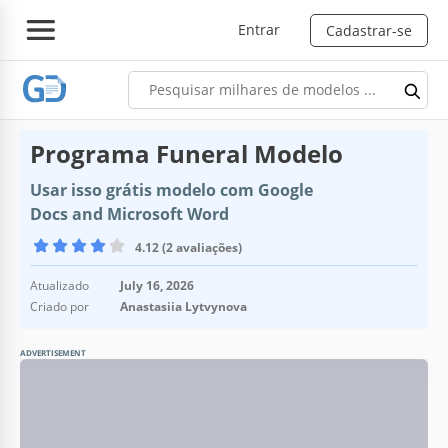
Entrar
Cadastrar-se
Programa Funeral Modelo
Usar isso grátis modelo com Google
Docs and Microsoft Word
4.12 (2 avaliações)
Atualizado
July 16, 2026
Criado por
Anastasiia Lytvynova
ADVERTISEMENT