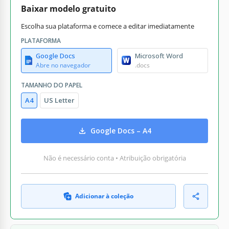
Baixar modelo gratuito
Escolha sua plataforma e comece a editar imediatamente
PLATAFORMA
Google Docs
Microsoft Word
Abre no navegador
.docs
TAMANHO DO PAPEL
A4
US Letter
Google Docs – A4
Não é necessário conta • Atribuição obrigatória
Adicionar à coleção