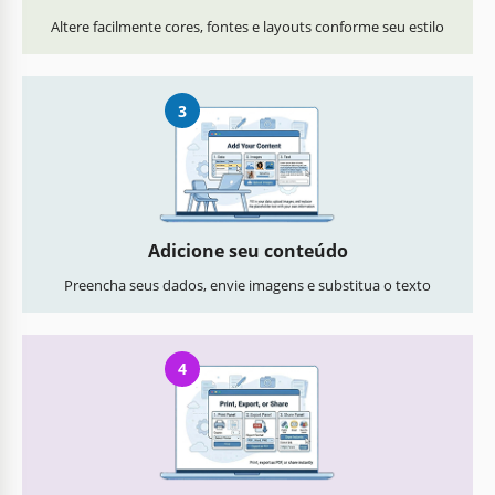
Altere facilmente cores, fontes e layouts conforme seu estilo
3
Adicione seu conteúdo
Preencha seus dados, envie imagens e substitua o texto
4