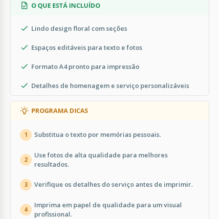
O QUE ESTÁ INCLUÍDO
Lindo design floral com seções
Espaços editáveis para texto e fotos
Formato A4 pronto para impressão
Detalhes de homenagem e serviço personalizáveis
PROGRAMA DICAS
Substitua o texto por memórias pessoais.
1
Use fotos de alta qualidade para melhores
2
resultados.
Verifique os detalhes do serviço antes de imprimir.
3
Imprima em papel de qualidade para um visual
4
profissional.