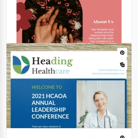
Folheto da Igreja Bifold
Se você deseja não apenas ajudar as pessoas, mas
também atrair o máximo de seguidores possíveis
para isso, oferecemos lidar com essa tarefa
gratuitamente.
Google Docs