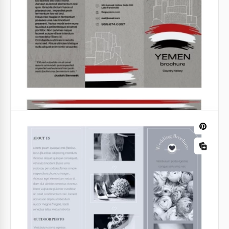
Brochura Trifold Amarela Brilhante
Apresentamos o moderno Catálogo Amarelo Banana,
um design divertido, mas profissional, que chama a
atenção.