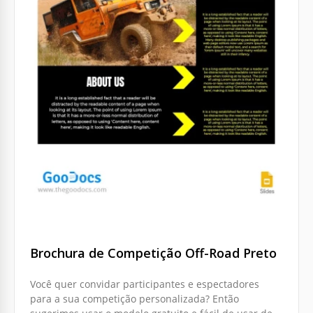
Brochura de Competição Off-Road Preto
Você quer convidar participantes e espectadores
para a sua competição personalizada? Então