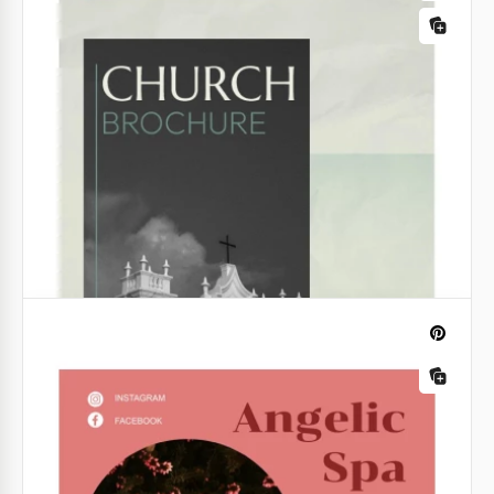
Folheto de Saúde Mínima
Apresente suas informações relacionadas à saúde
de forma limpa e concisa com nosso Modelo de
Brochura de Saúde Mínima.
Google Slides