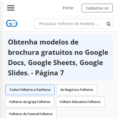
Entrar
Cadastrar-se
Obtenha modelos de
brochura gratuitos no Google
Docs, Google Sheets, Google
Slides. - Página 7
Todos Folhetos e Panfletos
de Negócios Folhetos
Folhetos da igreja Folhetos
Folheto Educativo Folhetos
Folhetos de Funeral Folhetos