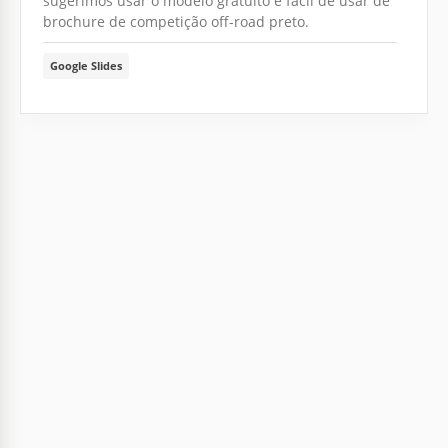
sugerimos usar o modelo gratuito e fácil de usar de
brochure de competição off-road preto.
Google Slides