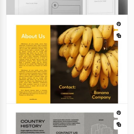
Google Slides.
Google Docs
Brochura do sindicato trabalhista.
Este design de folheto versátil e contemporâneo do
Sindicato de Trabalho é uma ótima opção para suas
necessidades de promoção.
Google Docs