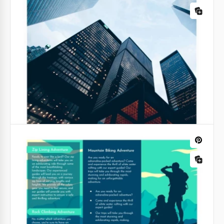
Folheto de Evento Trifólio Marrom
Você quer que o maior número possível de pessoas
venha ao seu evento? Com nosso modelo de