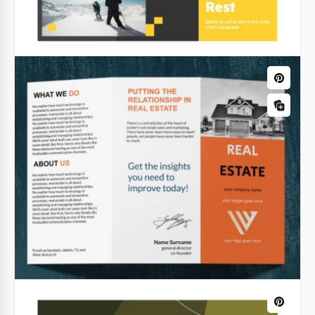
Google Slides
Folheto de Viagem Inteligente.
Nosso inteligente folheto de viagem pode ser usado
para promover uma agência de turismo ou serviços
de guia de forma eficiente.
Google Docs