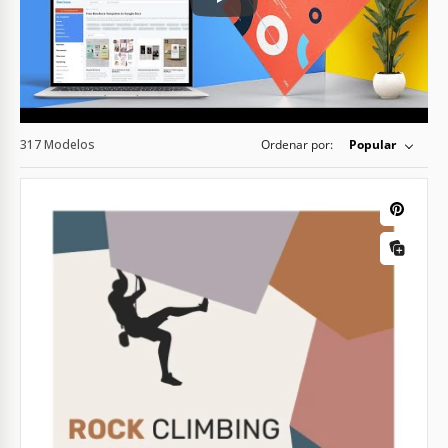
Play: Keynote (Google I/O '18)
317 Modelos
Ordenar por:
Popular