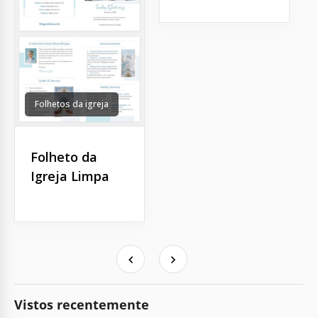
Folhetos da igreja
Folheto da
Igreja Limpa
Vistos recentemente