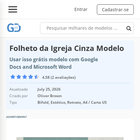
Entrar
Cadastrar-se
Folheto da Igreja Cinza Modelo
Usar isso grátis modelo com Google
Docs and Microsoft Word
4.58 (2 avaliações)
Atualizado
July 25, 2026
Criado por
Oliver Brown
Tipo
Bifold, Estético, Retrato, A4 / Carta US
ADVERTISEMENT