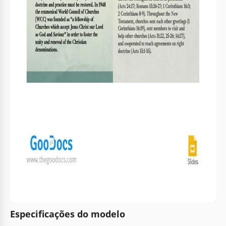
Especificações do modelo