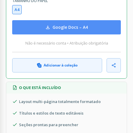
TAMANHO DO PAPEL
A4
Google Docs – A4
Não é necessário conta • Atribuição obrigatória
Adicionar à coleção
O QUE ESTÁ INCLUÍDO
Layout multi-página totalmente formatado
Títulos e estilos de texto editáveis
Seções prontas para preencher