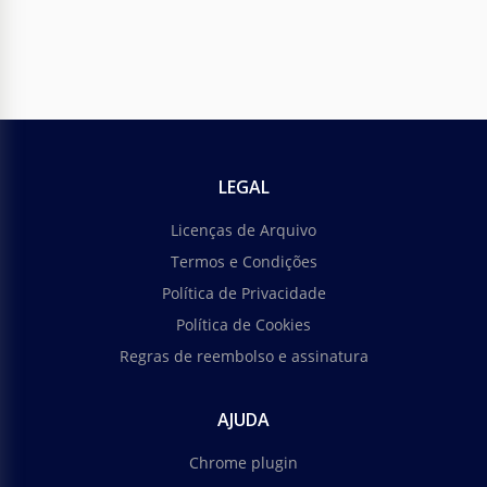
LEGAL
Licenças de Arquivo
Termos e Condições
Política de Privacidade
Política de Cookies
Regras de reembolso e assinatura
AJUDA
Chrome plugin