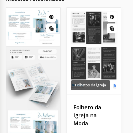
Folhetos da igreja
Folheto da
Igreja na
Moda