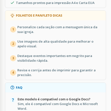
Tamanhos prontos para impressão A4 e Carta EUA
FOLHETOS E PANFLETO DICAS
Personalize cada seção com a mensagem única da
1
sua igreja.
Use imagens de alta qualidade para melhorar o
2
apelo visual.
Destaque eventos importantes em negrito para
3
visibilidade rápida.
Revise e corrija antes de imprimir para garantir a
4
precisão.
FAQ
Este modelo é compatível com o Google Docs?
Sim, ele é compatível com Google Docs e Microsoft
Word.