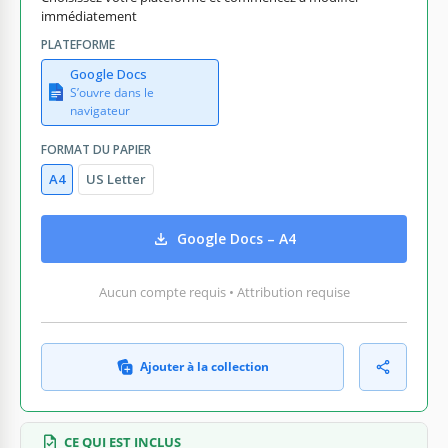
immédiatement
PLATEFORME
Google Docs
S’ouvre dans le
navigateur
FORMAT DU PAPIER
A4
US Letter
Google Docs – A4
Aucun compte requis • Attribution requise
Ajouter à la collection
CE QUI EST INCLUS