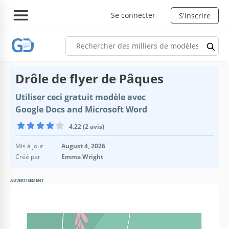
Se connecter
S'inscrire
Drôle de flyer de Pâques
Utiliser ceci gratuit modèle avec
Google Docs and Microsoft Word
4.22 (2 avis)
Mis à jour
August 4, 2026
Créé par
Emma Wright
ADVERTISEMENT