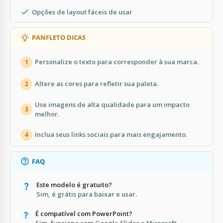
Opções de layout fáceis de usar
PANFLETO DICAS
Personalize o texto para corresponder à sua marca.
1
Altere as cores para refletir sua paleta.
2
Use imagens de alta qualidade para um impacto
3
melhor.
Inclua seus links sociais para mais engajamento.
4
FAQ
Este modelo é gratuito?
Sim, é grátis para baixar e usar.
É compatível com PowerPoint?
Sim, funciona com Google Slides e Microsoft