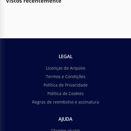
Vistos recentemente
LEGAL
Licenças de Arquivo
Termos e Condições
Política de Privacidade
Política de Cookies
Regras de reembolso e assinatura
AJUDA
Chrome plugin