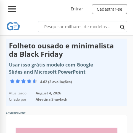
Entrar
Cadastrar-se
Folheto ousado e minimalista
da Black Friday
Usar isso grátis modelo com Google
Slides and Microsoft PowerPoint
4.62 (2 avaliações)
Atualizado
August 4, 2026
Criado por
Alevtina Shavlach
ADVERTISEMENT