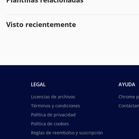
Visto recientemente
LEGAL
AYUDA
Licencias de archivos
Chrome p
Términos y condiciones
Contácta
Política de privacidad
Política de cookies
Reglas de reembolso y suscripción