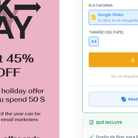
PLATAFORMA
Google Slides
Se abre en el navegado
TAMAÑO DEL PAPEL
A4
No se requiere
Añadi
QUÉ INCLUYE
Diseño de flyer para 