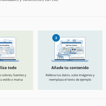
3
liza todo
Añade tu contenido
 colores, fuentes y
Rellena tus datos, sube imágenes y
u estilo o marca
reemplaza el texto de ejemplo