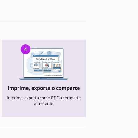
4
Imprime, exporta o comparte
Imprime, exporta como PDF o comparte
al instante