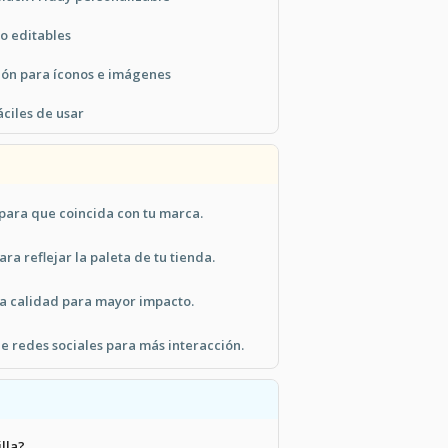
o editables
ón para íconos e imágenes
ciles de usar
 para que coincida con tu marca.
ra reflejar la paleta de tu tienda.
a calidad para mayor impacto.
de redes sociales para más interacción.
illa?