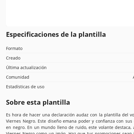
Especificaciones de la plantilla
Formato
Creado
Última actualización
Comunidad
Estadísticas de uso
Sobre esta plantilla
Es hora de hacer una declaración audaz con la plantilla del vo
Viernes Negro. Este diseño emana poder y confianza con sus 
en negro. En un mundo lleno de ruido, este volante destaca, 
Viernes Negro como un imán. Haz que tus promociones sean i