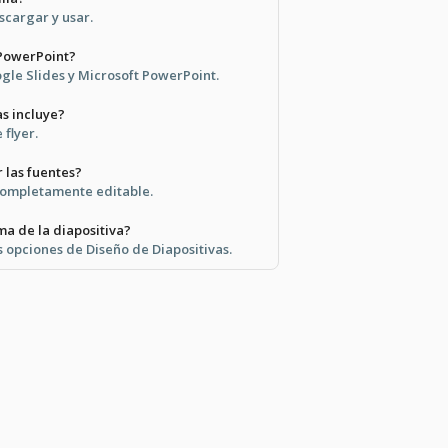
escargar y usar.
 PowerPoint?
ogle Slides y Microsoft PowerPoint.
as incluye?
 flyer.
 las fuentes?
 completamente editable.
a de la diapositiva?
s opciones de Diseño de Diapositivas.