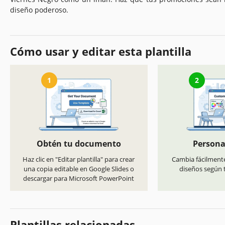
diseño poderoso.
Cómo usar y editar esta plantilla
1
2
Obtén tu documento
Persona
Haz clic en "Editar plantilla" para crear
Cambia fácilmente
una copia editable en Google Slides o
diseños según t
descargar para Microsoft PowerPoint
Plantillas relacionadas