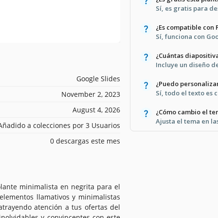
Sí, es gratis para d
¿Es compatible con
Sí, funciona con Go
¿Cuántas diapositiv
Incluye un diseño de
Google Slides
¿Puedo personalizar
Sí, todo el texto es
November 2, 2023
August 4, 2026
¿Cómo cambio el tem
Ajusta el tema en la
Añadido a colecciones por 3 Usuarios
0 descargas este mes
lante minimalista en negrita para el
elementos llamativos y minimalistas
atrayendo atención a tus ofertas del
nolvidables y convincentes con este