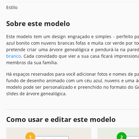
Estilo
Sobre este modelo
Este modelo tem um design engraçado e simples - perfeito p
azul bonito com nuvens brancas fofas e muita cor verde por tod
pretende criar uma árvore genealógica e pendurá-la na pare
branco
. Cada convidado que vier a sua casa ficará impressio
membros da sua família.
Há espaços reservados para você adicionar fotos e nomes de pais,
fundo de desenho animado com um céu azul, nuvens e uma árv
modelo pode ser personalizado e preenchido no formato do 
slides de árvore genealógica.
Como usar e editar este modelo
1
2