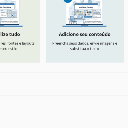
lize tudo
Adicione seu conteúdo
res, fontes e layouts
Preencha seus dados, envie imagens e
seu estilo
substitua o texto