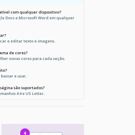
tível com qualquer dispositivo?
le Docs e Microsoft Word em qualquer
zar?
licar e editar texto e imagens.
ema de cores?
lher novas cores para cada seção.
ito?
 baixar e usar.
página são suportados?
manhos A4 e US Letter.
4