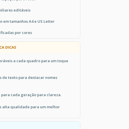
iliares editáveis
o em tamanhos A4 e US Letter
ificadas por cores
CA DICAS
oráveis a cada quadro para um toque
os de texto para destacar nomes
s para cada geração para clareza.
e alta qualidade para um melhor