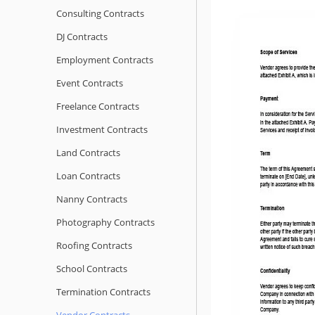
Consulting Contracts
DJ Contracts
Employment Contracts
Event Contracts
Freelance Contracts
Investment Contracts
Land Contracts
Loan Contracts
Nanny Contracts
Photography Contracts
Roofing Contracts
School Contracts
Termination Contracts
Vendor Contracts