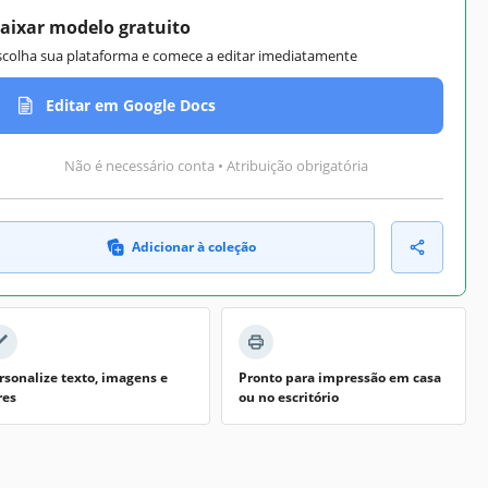
aixar modelo gratuito
scolha sua plataforma e comece a editar imediatamente
Editar em Google Docs
Não é necessário conta • Atribuição obrigatória
Adicionar à coleção
rsonalize texto, imagens e
Pronto para impressão em casa
res
ou no escritório