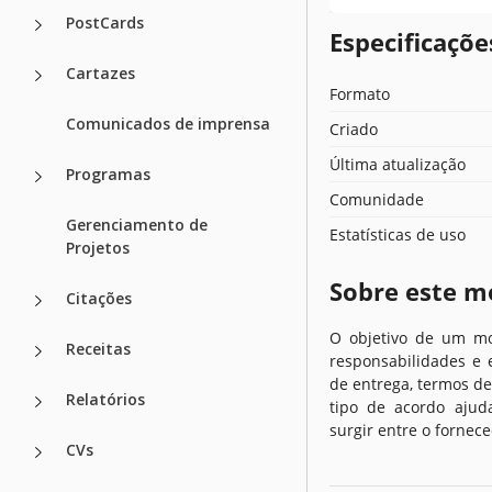
PostCards
Especificaçõ
Cartazes
Formato
Comunicados de imprensa
Criado
Última atualização
Programas
Comunidade
Gerenciamento de
Estatísticas de uso
Projetos
Sobre este m
Citações
O objetivo de um mo
Receitas
responsabilidades e 
de entrega, termos de
Relatórios
tipo de acordo ajud
surgir entre o fornec
CVs