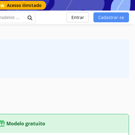
Acesso ilimitado
Entrar
Cadastrar-se
Modelo gratuito