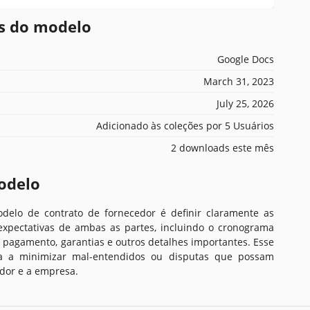
es do modelo
Google Docs
March 31, 2023
July 25, 2026
Adicionado às coleções por 5 Usuários
2 downloads este mês
odelo
delo de contrato de fornecedor é definir claramente as
expectativas de ambas as partes, incluindo o cronograma
 pagamento, garantias e outros detalhes importantes. Esse
a a minimizar mal-entendidos ou disputas que possam
edor e a empresa.