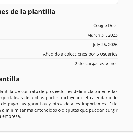
es de la plantilla
Google Docs
March 31, 2023
July 25, 2026
Añadido a colecciones por 5 Usuarios
2 descargas este mes
antilla
lantilla de contrato de proveedor es definir claramente las
expectativas de ambas partes, incluyendo el calendario de
 de pago, las garantías y otros detalles importantes. Este
a a minimizar malentendidos o disputas que puedan surgir
la empresa.