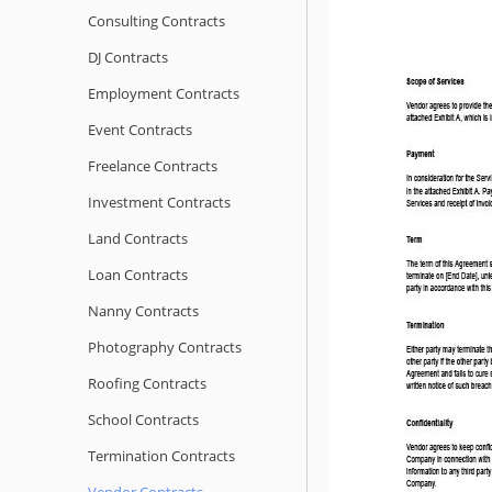
Consulting Contracts
DJ Contracts
Employment Contracts
Event Contracts
Freelance Contracts
Investment Contracts
Land Contracts
Loan Contracts
Nanny Contracts
Photography Contracts
Roofing Contracts
School Contracts
Termination Contracts
Vendor Contracts